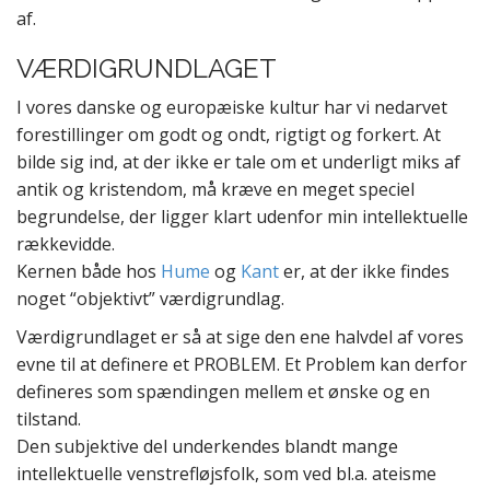
af.
VÆRDIGRUNDLAGET
I vores danske og europæiske kultur har vi nedarvet
forestillinger om godt og ondt, rigtigt og forkert. At
bilde sig ind, at der ikke er tale om et underligt miks af
antik og kristendom, må kræve en meget speciel
begrundelse, der ligger klart udenfor min intellektuelle
rækkevidde.
Kernen både hos
Hume
og
Kant
er, at der ikke findes
noget “objektivt” værdigrundlag.
Værdigrundlaget er så at sige den ene halvdel af vores
evne til at definere et PROBLEM. Et Problem kan derfor
defineres som spændingen mellem et ønske og en
tilstand.
Den subjektive del underkendes blandt mange
intellektuelle venstrefløjsfolk, som ved bl.a. ateisme