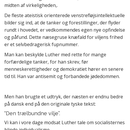
midten af virkeligheden,.
De fleste ateistisk orienterede venstrefløjsintellektuelle
bilder sig ind, at de tanker og forestillinger, der flyder
rundt i hovedet, er vedkommendes egen nye opfindelse
og påfund. Dette næsegruse knæfald for viljens frihed
er et selvbedragerisk fupnummer.
Man kan beskylde Luther med rette for mange
forfærdelige tanker, for han skrev, før
menneskerettigheder og demokratiet hører en senere
tid til. Han var antisemit og forbandede jødedommen.
Men han brugte et udtryk, der næsten er endnu bedre
på dansk end på den originale tyske tekst:
“Den trælbundne vilje”.
Vi kan i vore dage modsat Luther tale om socialisternes
blinde individualisme.