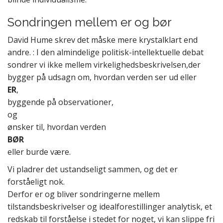
Sondringen mellem er og bør
David Hume skrev det måske mere krystalklart end
andre. : I den almindelige politisk-intellektuelle debat
sondrer vi ikke mellem virkelighedsbeskrivelsen,der
bygger på udsagn om, hvordan verden ser ud eller
ER
,
byggende på observationer,
og
ønsker til, hvordan verden
BØR
eller burde være.
Vi pladrer det ustandseligt sammen, og det er
forståeligt nok.
Derfor er og bliver sondringerne mellem
tilstandsbeskrivelser og idealforestillinger analytisk, et
redskab til forståelse i stedet for noget, vi kan slippe fri