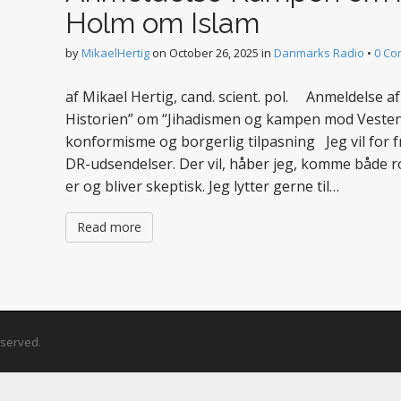
Holm om Islam
by
MikaelHertig
on
October 26, 2025
in
Danmarks Radio
•
0 Co
af Mikael Hertig, cand. scient. pol. Anmeldelse
Historien” om “Jihadismen og kampen mod Vesten
konformisme og borgerlig tilpasning Jeg vil for f
DR-udsendelser. Der vil, håber jeg, komme både r
er og bliver skeptisk. Jeg lytter gerne til…
Read more
Reserved.