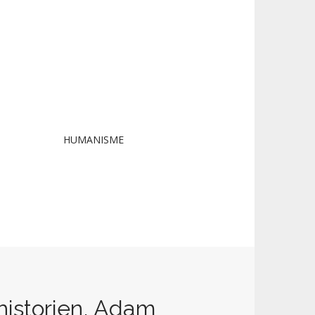
HUMANISME
istorien, Adam