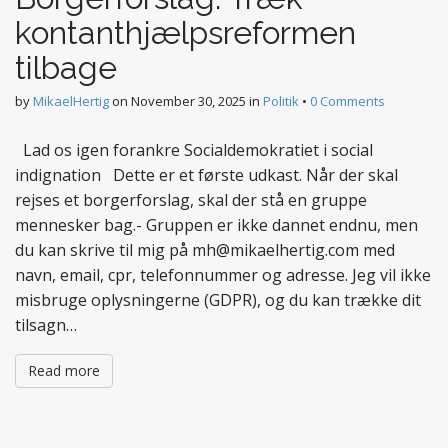
kontanthjælpsreformen
tilbage
by
MikaelHertig
on
November 30, 2025
in
Politik
•
0 Comments
Lad os igen forankre Socialdemokratiet i social
indignation Dette er et første udkast. Når der skal
rejses et borgerforslag, skal der stå en gruppe
mennesker bag.- Gruppen er ikke dannet endnu, men
du kan skrive til mig på mh@mikaelhertig.com med
navn, email, cpr, telefonnummer og adresse. Jeg vil ikke
misbruge oplysningerne (GDPR), og du kan trække dit
tilsagn…
Read more