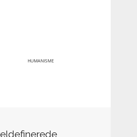
HUMANISME
 veldefinerede