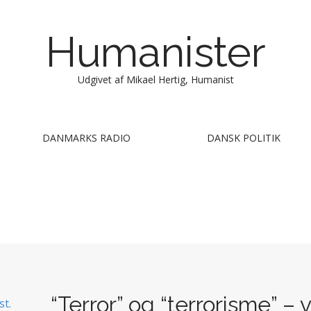
Humanister
Udgivet af Mikael Hertig, Humanist
DANMARKS RADIO
DANSK POLITIK
“Terror” og “terrorisme” –