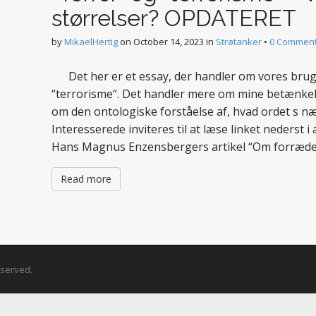
størrelser? OPDATERET
by
MikaelHertig
on
October 14, 2023
in
Strøtanker
•
0 Commen
Det her er et essay, der handler om vores brug 
“terrorisme“. Det handler mere om mine betænkel
om den ontologiske forståelse af, hvad ordet s 
Interesserede inviteres til at læse linket nederst i
Hans Magnus Enzensbergers artikel “Om forræde
Read more
Reserved.