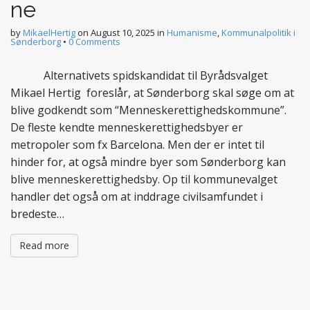
ne
by
MikaelHertig
on
August 10, 2025
in
Humanisme
,
Kommunalpolitik i
Sønderborg
•
0 Comments
Alternativets spidskandidat til Byrådsvalget
Mikael Hertig foreslår, at Sønderborg skal søge om at
blive godkendt som “Menneskerettighedskommune”.
De fleste kendte menneskerettighedsbyer er
metropoler som fx Barcelona. Men der er intet til
hinder for, at også mindre byer som Sønderborg kan
blive menneskerettighedsby. Op til kommunevalget
handler det også om at inddrage civilsamfundet i
bredeste…
Read more